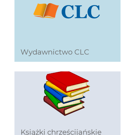
Wydawnictwo CLC
Książki chrześcijańskie