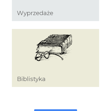
Wyprzedaże
Biblistyka