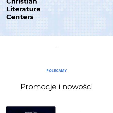
Christian
Literature
C
enters
…
POLECAMY
Promocje i nowości