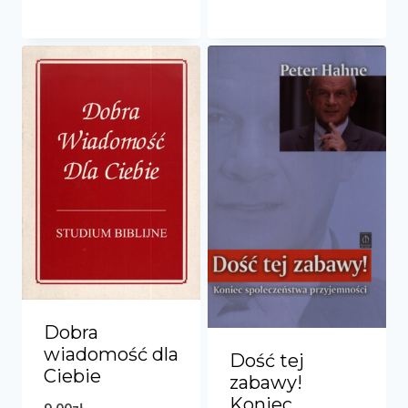
Dobra
wiadomość dla
Dość tej
Ciebie
zabawy!
Koniec