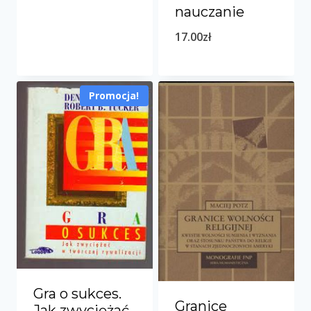
nauczanie
17.00
zł
Promocja!
Gra o sukces.
Granice
Jak zwyciężać