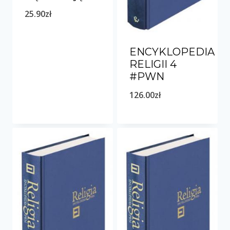
25.90
zł
ENCYKLOPEDIA
RELIGII 4
#PWN
126.00
zł