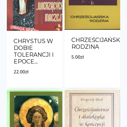
CHRZEŚCIJAŃSKA
CHRYSTUS W
RODZINA
DOBIE
TOLERANCJI I
5.00
zł
EPOCE…
22.00
zł