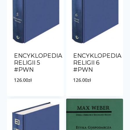
ENCYKLOPEDIA
ENCYKLOPEDIA
RELIGII 5
RELIGII 6
#PWN
#PWN
126.00
zł
126.00
zł