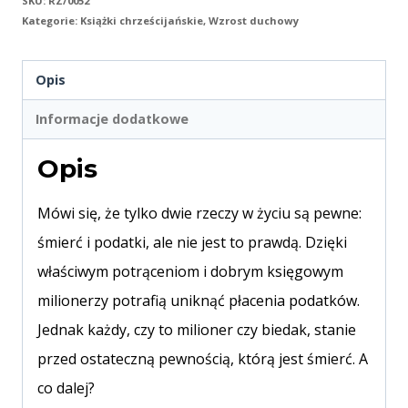
SKU:
RZ/0052
Kategorie:
Książki chrześcijańskie
,
Wzrost duchowy
Opis
Informacje dodatkowe
Opis
Mówi się, że tylko dwie rzeczy w życiu są pewne:
śmierć i podatki, ale nie jest to prawdą. Dzięki
właściwym potrąceniom i dobrym księgowym
milionerzy potrafią uniknąć płacenia podatków.
Jednak każdy, czy to milioner czy biedak, stanie
przed ostateczną pewnością, którą jest śmierć. A
co dalej?