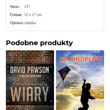
Stron :
237
Format:
12 x 17 cm
Oprawa:
miękka
Podobne produkty