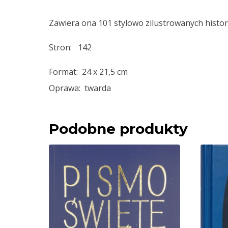
Zawiera ona 101 stylowo zilustrowanych histori
Stron: 142
Format: 24 x 21,5 cm
Oprawa: twarda
Podobne produkty