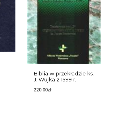
Biblia w przekładzie ks.
J. Wujka z 1599 r.
220.00
zł