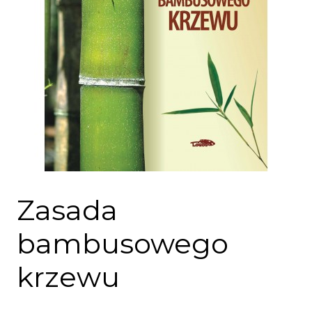
Zasada
bambusowego
krzewu