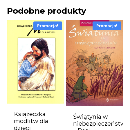
Podobne produkty
Promocja!
Promocja!
Książeczka
Świątynia w
modlitw dla
niebezpieczeństwi
dzieci