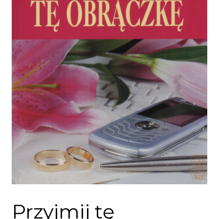
Przyjmij tę