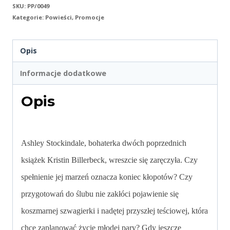
SKU:
PP/0049
Kategorie:
Powieści
,
Promocje
Opis
Informacje dodatkowe
Opis
Ashley Stockindale, bohaterka dwóch poprzednich
książek Kristin Billerbeck, wreszcie się zaręczyła. Czy
spełnienie jej marzeń oznacza koniec kłopotów? Czy
przygotowań do ślubu nie zakłóci pojawienie się
koszmarnej szwagierki i nadętej przyszłej teściowej, która
chce zaplanować życie młodej pary? Gdy jeszcze