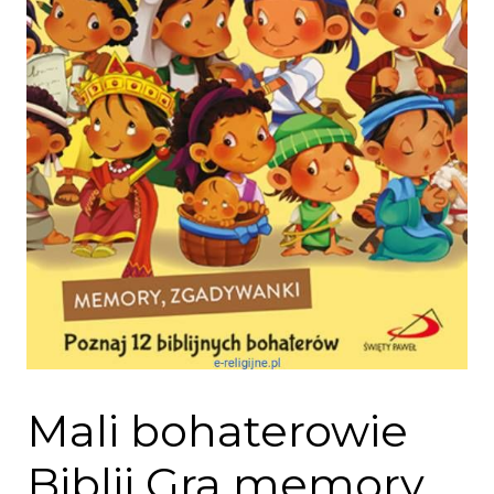
Mali bohaterowie
Biblii Gra memory