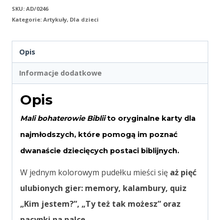
SKU:
AD/0246
Kategorie:
Artykuły
,
Dla dzieci
Opis
Informacje dodatkowe
Opis
Mali bohaterowie Biblii
to oryginalne karty dla
najmłodszych, które pomogą im poznać
dwanaście dziecięcych postaci biblijnych.
W jednym kolorowym pudełku mieści się
aż pięć
ulubionych gier: memory, kalambury, quiz
„Kim jestem?”, „Ty też tak możesz” oraz
pacynki na palce.