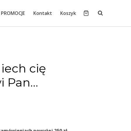
PROMOCJE
Kontakt
Koszyk
iech cię
i Pan…
zamówieniach powyżej 250 zł