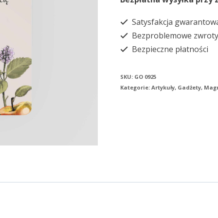
Satysfakcja gwarantow
Bezproblemowe zwrot
Bezpieczne płatności
SKU:
GO 0925
Kategorie:
Artykuły
,
Gadżety
,
Mag