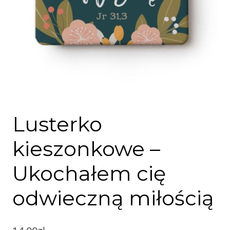
Lusterko
kieszonkowe –
Ukochałem cię
odwieczną miłością