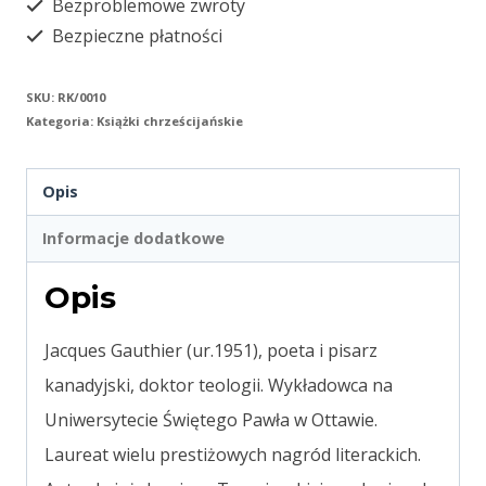
Bezproblemowe zwroty
Bezpieczne płatności
SKU:
RK/0010
Kategoria:
Książki chrześcijańskie
Opis
Informacje dodatkowe
Opis
J
acques Gauthier (ur.1951), poeta i pisarz
kanadyjski, doktor teologii. Wykładowca na
Uniwersytecie Świętego Pawła w Ottawie.
Laureat wielu prestiżowych nagród literackich.