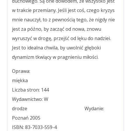
duchowego. Są one dowodem, że wszystko jest
w trakcie przemiany. Jeśli jest coś, czego kryzys
mnie nauczył, to z pewnością tego, że nigdy nie
jest za późno, by zacząć od nowa, znowu
wyruszyć w drogę, przejść od lęku do nadziei.
Jest to idealna chwila, by uwolnić głęboki
dynamizm tkwiący w pragnieniu miłości.
Oprawa:
miękka
Liczba stron: 144
Wydawnictwo: W
drodze Wydanie:
Poznań 2005
ISBN: 83-7033-559-4