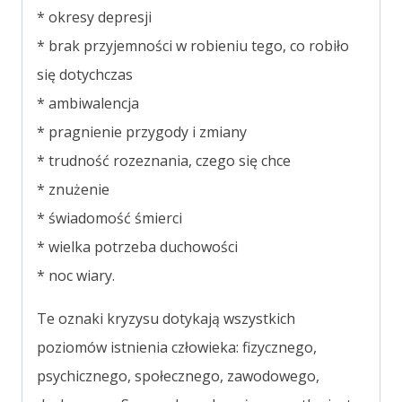
* okresy depresji
* brak przyjemności w robieniu tego, co robiło
się dotychczas
* ambiwalencja
* pragnienie przygody i zmiany
* trudność rozeznania, czego się chce
* znużenie
* świadomość śmierci
* wielka potrzeba duchowości
* noc wiary.
T
e oznaki kryzysu dotykają wszystkich
poziomów istnienia człowieka: fizycznego,
psychicznego, społecznego, zawodowego,