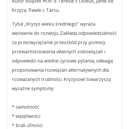
Autor książek m.in. o Teresie z Lisieux, Janie od
Krzyża, Pawle z Tarsu.
T
ytuł „Kryzys wieku średniego” wyraża
wezwanie do rozwoju. Zakłada odpowiedzialność
za przezwyciężanie przeszkód przy pomocy
przewartościowania własnych zobowiązań i
odpowiedzi na wielkie życiowe pytania, odwagę
proponowania rozwiązań alternatywnych dla
rozważanych trudności. Kryzysowi towarzyszą
wyraźne symptomy:
* samotność
* wątpliwości
* brak ufności