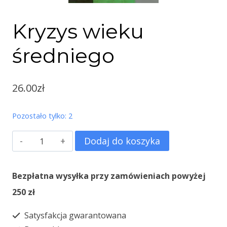
Kryzys wieku
średniego
26.00
zł
Pozostało tylko: 2
ilość
Dodaj do koszyka
Kryzys
wieku
Bezpłatna wysyłka przy zamówieniach powyżej
średniego
250 zł
Satysfakcja gwarantowana