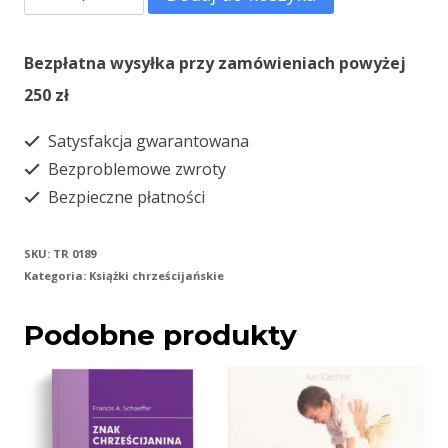
Krótkie
wprowadzenie
Bezpłatna wysyłka przy zamówieniach powyżej
-
250 zł
różne
Satysfakcja gwarantowana
Bezproblemowe zwroty
Bezpieczne płatności
SKU:
TR 0189
Kategoria:
Książki chrześcijańskie
Podobne produkty