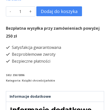
ilość
Dodaj do koszyka
Koszt
zawierzenia
Bezpłatna wysyłka przy zamówieniach powyżej
250 zł
Satysfakcja gwarantowana
Bezproblemowe zwroty
Bezpieczne płatności
SKU:
EW/0096
Kategoria:
Książki chrześcijańskie
Informacje dodatkowe
Informacje dodatkowe