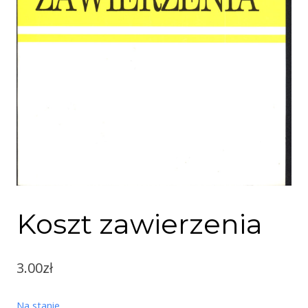
Koszt zawierzenia
3.00
zł
Na stanie