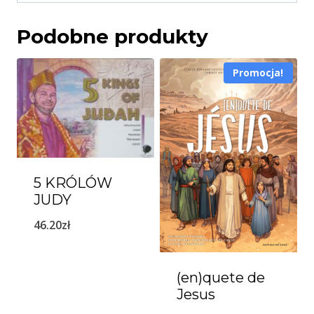
Podobne produkty
Promocja!
5 KRÓLÓW
JUDY
46.20
zł
(en)quete de
Jesus