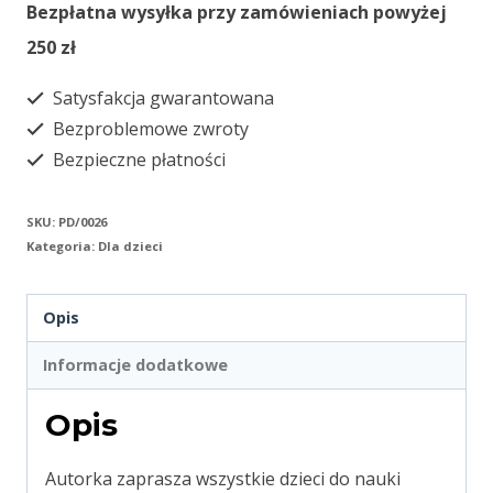
w
Bezpłatna wysyłka przy zamówieniach powyżej
krainie
250 zł
literek
Satysfakcja gwarantowana
Bezproblemowe zwroty
Bezpieczne płatności
SKU:
PD/0026
Kategoria:
Dla dzieci
Opis
Informacje dodatkowe
Opis
Autorka zaprasza wszystkie dzieci do nauki