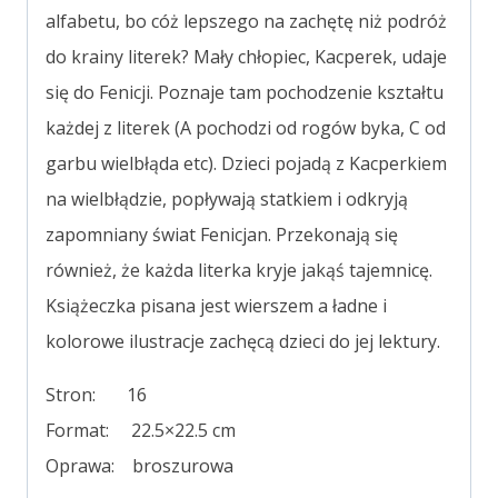
alfabetu, bo cóż lepszego na zachętę niż podróż
do krainy literek? Mały chłopiec, Kacperek, udaje
się do Fenicji. Poznaje tam pochodzenie kształtu
każdej z literek (A pochodzi od rogów byka, C od
garbu wielbłąda etc). Dzieci pojadą z Kacperkiem
na wielbłądzie, popływają statkiem i odkryją
zapomniany świat Fenicjan. Przekonają się
również, że każda literka kryje jakąś tajemnicę.
Książeczka pisana jest wierszem a ładne i
kolorowe ilustracje zachęcą dzieci do jej lektury.
Stron: 16
Format: 22.5×22.5 cm
Oprawa: broszurowa