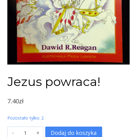
Jezus powraca!
7.40
zł
Pozostało tylko: 2
ilość
Dodaj do koszyka