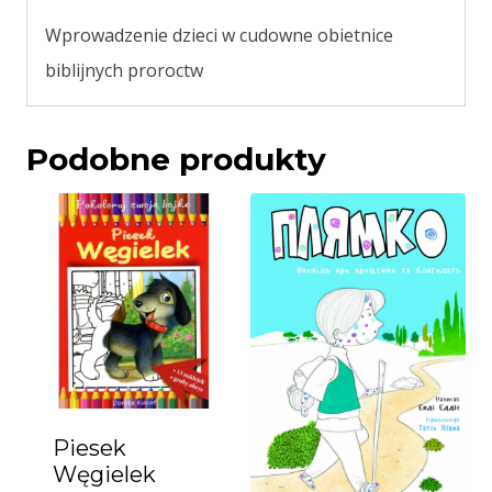
Wprowadzenie dzieci w cudowne obietnice
biblijnych proroctw
Podobne produkty
Piesek
Węgielek