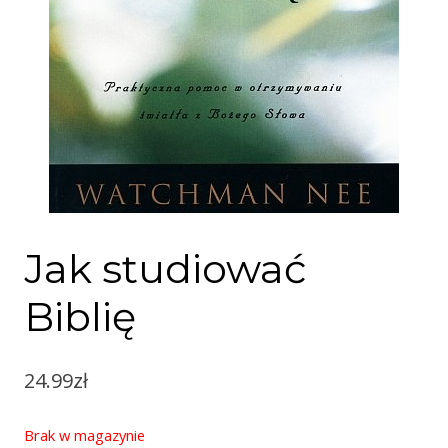
Jak studiować
Biblię
24.99
zł
Brak w magazynie