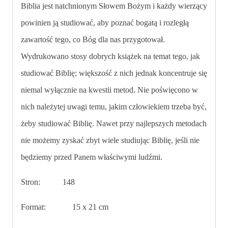
Biblia jest natchnionym Słowem Bożym i każdy wierzący
powinien ją studiować, aby poznać bogatą i rozległą
zawartość tego, co Bóg dla nas przygotował.
Wydrukowano stosy dobrych książek na temat tego, jak
studiować Biblię; większość z nich jednak koncentruje się
niemal wyłącznie na kwestii metod. Nie poświęcono w
nich należytej uwagi temu, jakim człowiekiem trzeba być,
żeby studiować Biblię. Nawet przy najlepszych metodach
nie możemy zyskać zbyt wiele studiując Biblię, jeśli nie
będziemy przed Panem właściwymi ludźmi.
Stron:
148
Format: 15 x 21 cm