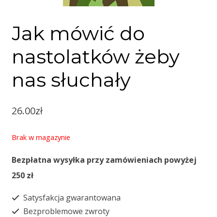
Jak mówić do
nastolatków żeby
nas słuchały
26.00
zł
Brak w magazynie
Bezpłatna wysyłka przy zamówieniach powyżej
250 zł
Satysfakcja gwarantowana
Bezproblemowe zwroty