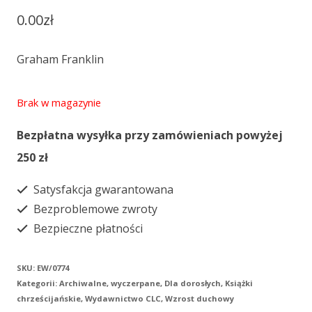
0.00
zł
Graham Franklin
Brak w magazynie
Bezpłatna wysyłka przy zamówieniach powyżej
250 zł
Satysfakcja gwarantowana
Bezproblemowe zwroty
Bezpieczne płatności
SKU:
EW/0774
Kategorii:
Archiwalne, wyczerpane
,
Dla dorosłych
,
Książki
chrześcijańskie
,
Wydawnictwo CLC
,
Wzrost duchowy