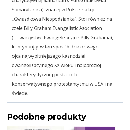
charytatywnej Samaritan’s Purse (Sakiewka
Samarytanina), znanej w Polsce z akcji
„Gwiazdkowa Niespodzianka”. Stoi równiez na
czele Billy Graham Evangelistic Asociation
(Towarzystwo Ewangelizacyjne Billy Grahama),
kontynuując w ten sposób dzieło swego
ojca,najwybitniejszego kaznodziei
ewangelizacyjnego XX wieku i najbardziej
charakterystycznej postaci dla
konserwatywnego protestantyzmu w USA i na
świecie.
Podobne produkty