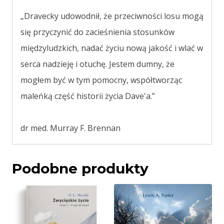
„Dravecky udowodnił, że przeciwności losu mogą
się przyczynić do zacieśnienia stosunków
międzyludzkich, nadać życiu nową jakość i wlać w
serca nadzieję i otuchę. Jestem dumny, że
mogłem być w tym pomocny, współtworząc
maleńką część historii życia Dave'a.”
dr med. Murray F. Brennan
Podobne produkty