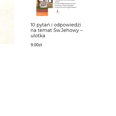
10 pytań i odpowiedzi
na temat Św.Jehowy –
ulotka
9.00
zł