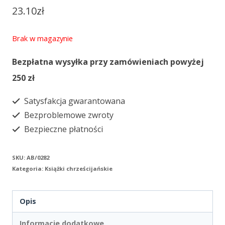
23.10
zł
Brak w magazynie
Bezpłatna wysyłka przy zamówieniach powyżej
250 zł
Satysfakcja gwarantowana
Bezproblemowe zwroty
Bezpieczne płatności
SKU:
AB/0282
Kategoria:
Książki chrześcijańskie
Opis
Informacje dodatkowe