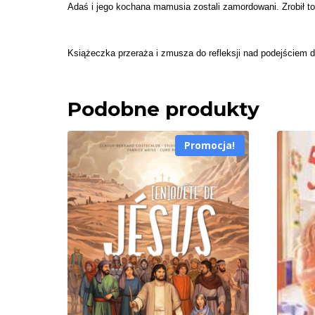
Adaś i jego kochana mamusia zostali zamordowani. Zrobił to
Książeczka przeraża i zmusza do refleksji nad podejściem d
Podobne produkty
Promocja!