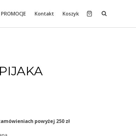
PROMOCJE
Kontakt
Koszyk
PIJAKA
zamówieniach powyżej 250 zł
ana