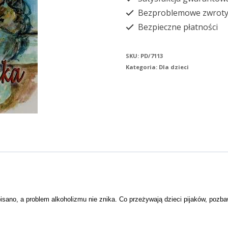
Bezproblemowe zwrot
Bezpieczne płatności
SKU:
PD/7113
Kategoria:
Dla dzieci
pisano, a problem alkoholizmu nie znika. Co przeżywają dzieci pijaków, pozbaw