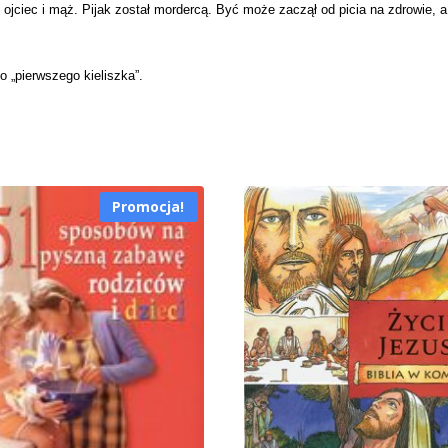
 ojciec i mąż. Pijak został mordercą. Być może zaczął od picia na zdrowie, 
o „pierwszego kieliszka”.
Promocja!