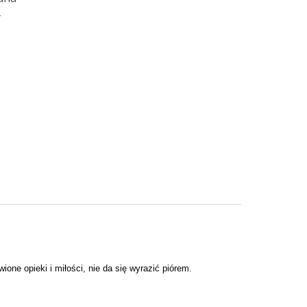
y
ione opieki i miłości, nie da się wyrazić piórem.