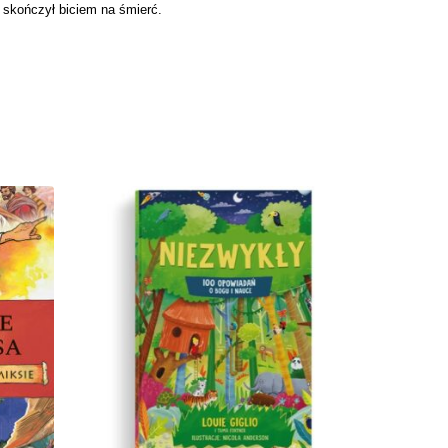
a skończył biciem na śmierć.