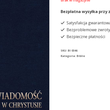
Brak w magazynie
Bezpłatna wysyłka przy 
Satysfakcja gwarantow
Bezproblemowe zwrot
Bezpieczne płatności
SKU:
BI 0346
Kategoria:
Biblie