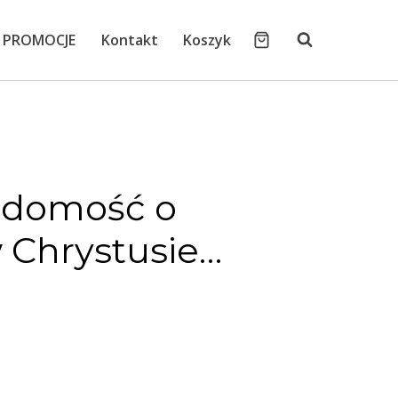
PROMOCJE
Kontakt
Koszyk
adomość o
 Chrystusie…