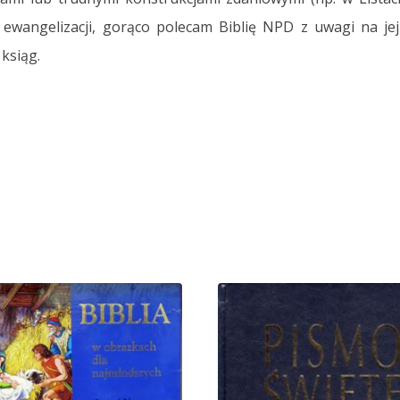
wangelizacji, gorąco polecam Biblię NPD z uwagi na jej c
ksiąg.