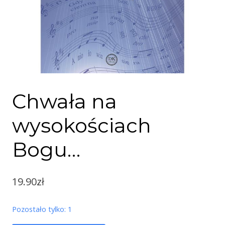
Chwała na
wysokościach
Bogu…
19.90
zł
Pozostało tylko: 1