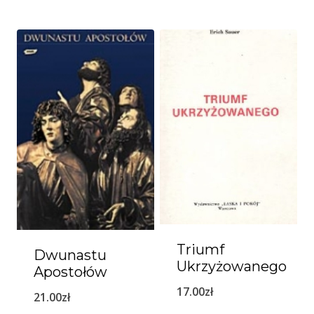
Triumf
Dwunastu
Ukrzyżowanego
Apostołów
17.00
zł
21.00
zł