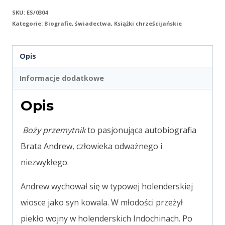
SKU:
ES/0304
Kategorie:
Biografie, świadectwa
,
Książki chrześcijańskie
Opis
Informacje dodatkowe
Opis
Boży przemytnik
to pasjonująca autobiografia
Brata Andrew, człowieka odważnego i
niezwykłego.
Andrew wychował się w typowej holenderskiej
wiosce jako syn kowala. W młodości przeżył
piekło wojny w holenderskich Indochinach. Po