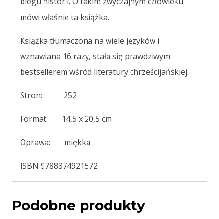
biegu historii. O takim zwyczajnym człowieku
mówi właśnie ta książka.
Książka tłumaczona na wiele języków i
wznawiana 16 razy, stała się prawdziwym
bestsellerem wśród literatury chrześcijańskiej.
Stron: 252
Format: 14,5 x 20,5 cm
Oprawa: miękka
ISBN 9788374921572
Podobne produkty