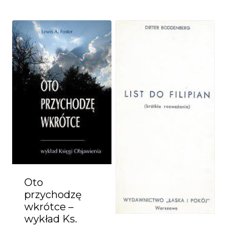
Oto
przychodzę
wkrótce –
wykład Ks.