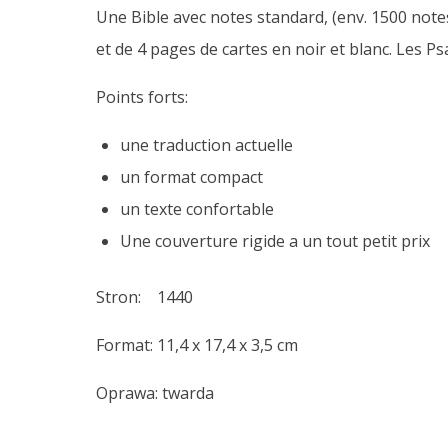
Une Bible avec notes standard, (env. 1500 notes
et de 4 pages de cartes en noir et blanc. Les 
Points forts:
une traduction actuelle
un format compact
un texte confortable
Une couverture rigide a un tout petit prix
Stron: 1440
Format: 11,4 x 17,4 x 3,5 cm
Oprawa: twarda