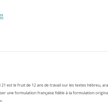
 21 est le fruit de 12 ans de travail sur les textes hébreu, 
er une formulation française fidèle à la formulation original
».