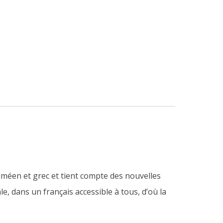
araméen et grec et tient compte des nouvelles
e, dans un français accessible à tous, d’où la