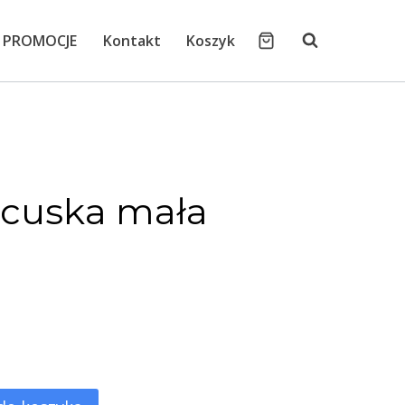
PROMOCJE
Kontakt
Koszyk
ancuska mała