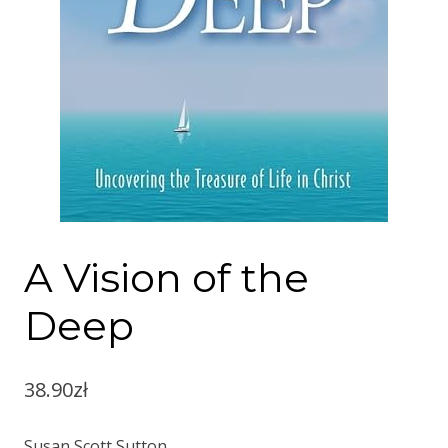
A Vision of the
Deep
38.90
zł
Susan Scott Sutton